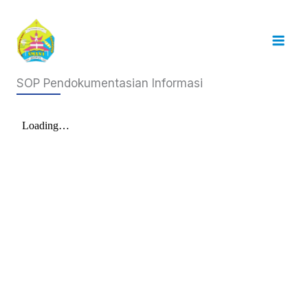
Skip
to
content
SOP Pendokumentasian Informasi