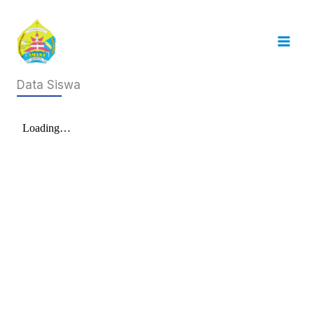
Skip
to
content
Data Siswa